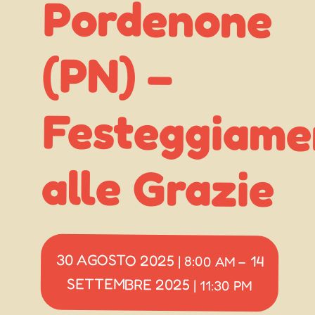
(PN) –
alle Grazie
30 AGOSTO 2025
14
|
8:00 AM
–
SETTEMBRE 2025
|
11:30 PM