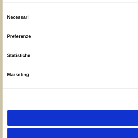
Selezione
Necessari
del
consenso
Preferenze
Statistiche
Marketing