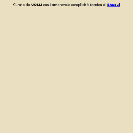
Curato da
UOLLI
con l’amorevole complicità tecnica di
Ensoul