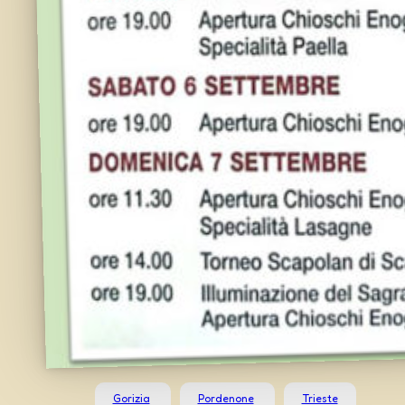
Gorizia
Pordenone
Trieste