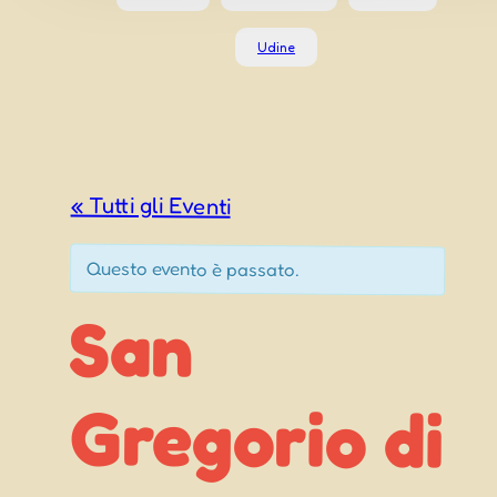
Udine
« Tutti gli Eventi
Questo evento è passato.
San
Gregorio di
Pordenone
Festeggiamenti