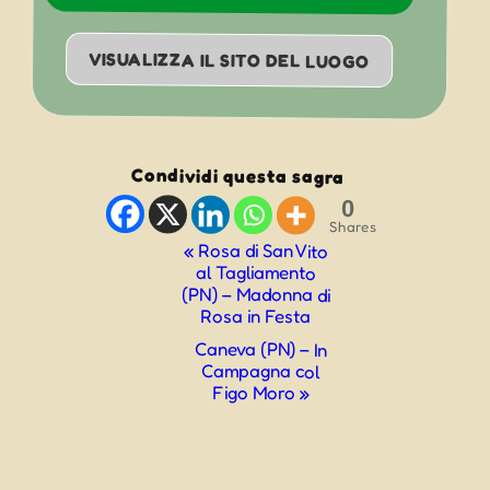
VISUALIZZA IL SITO DEL LUOGO
Condividi questa sagra
0
Shares
Evento
«
Rosa di San Vito
al Tagliamento
Navigazione
(PN) – Madonna di
Rosa in Festa
Caneva (PN) – In
Campagna col
Figo Moro
»