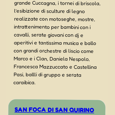
caraibica.
SAN FOCA DI SAN QUIRINO