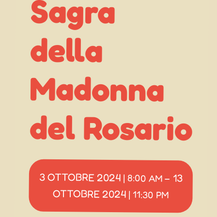
Sagra
della
del Rosario
3 OTTOBRE 2024
13
|
8:00 AM
–
OTTOBRE 2024
|
11:30 PM