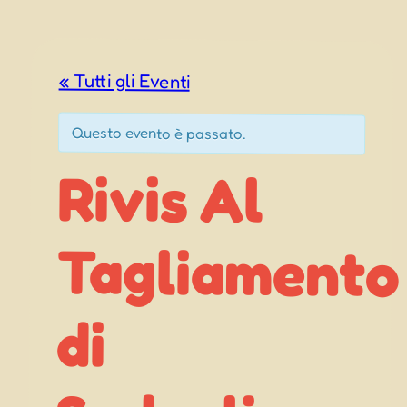
« Tutti gli Eventi
Questo evento è passato.
Rivis Al
Tagliamento
Sedegliano
di