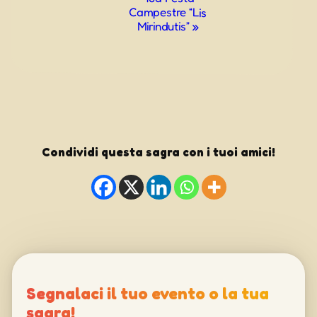
Campestre “Lis
Mirindutis”
»
Condividi questa sagra con i tuoi amici!
Segnalaci il tuo evento o la tua
sagra!