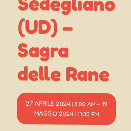
(UD) –
Sagra
delle Rane
27 APRILE 2024
19
|
8:00 AM
–
MAGGIO 2024
|
11:30 PM