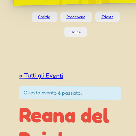
Gorizia
Pordenone
Trieste
Udine
« Tutti gli Eventi
Questo evento è passato.
Reana del
Festeggiamenti