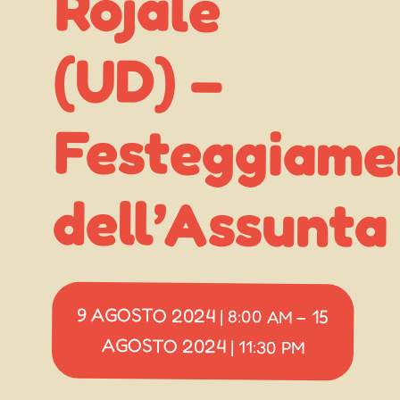
Rojale
(UD) –
dell’Assunta
9 AGOSTO 2024
15
|
8:00 AM
–
AGOSTO 2024
|
11:30 PM