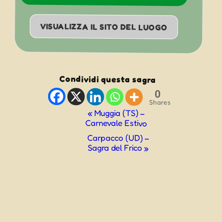
VISUALIZZA IL SITO DEL LUOGO
Condividi questa sagra
0
Shares
Evento
«
Muggia (TS) –
Carnevale Estivo
Navigazione
Carpacco (UD) –
Sagra del Frico
»