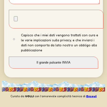
Capisco che i miei dati vengono trattati con cura e
le varie implicazioni sulla privacy, e che inviarci i
dati non comporta da lato nostro un obbligo alla
pubblicazione
Curato da
UOLLI
con l’amorevole complicità tecnica di
Ensoul