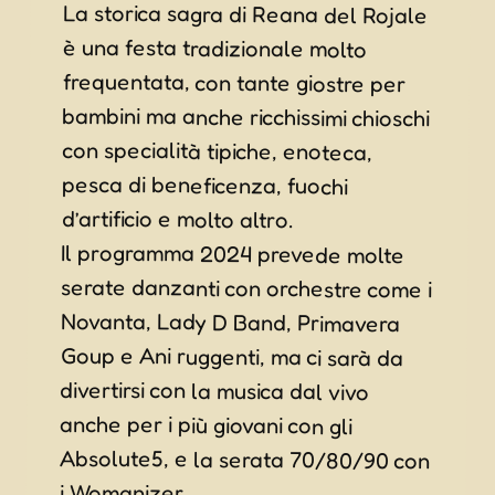
La storica sagra di Reana del Rojale
è una festa tradizionale molto
frequentata, con tante giostre per
bambini ma anche ricchissimi chioschi
con specialità tipiche, enoteca,
pesca di beneficenza, fuochi
d’artificio e molto altro.
Il programma 2024 prevede molte
serate danzanti con orchestre come i
Novanta, Lady D Band, Primavera
Goup e Ani ruggenti, ma ci sarà da
divertirsi con la musica dal vivo
anche per i più giovani con gli
Absolute5, e la serata 70/80/90 con
i Womanizer.