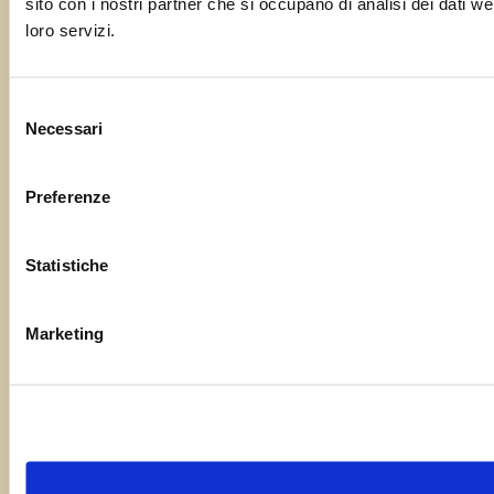
sito con i nostri partner che si occupano di analisi dei dati w
loro servizi.
Selezione
Necessari
del
consenso
Preferenze
Statistiche
Marketing