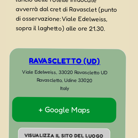
sopra il laghetto) alle ore 21.30.
RAVASCLETTO (UD)
Viale Edelweiss, 33020 Ravascletto UD
Ravascletto
,
Udine
33020
Italy
+ Google Maps
VISUALIZZA IL SITO DEL LUOGO