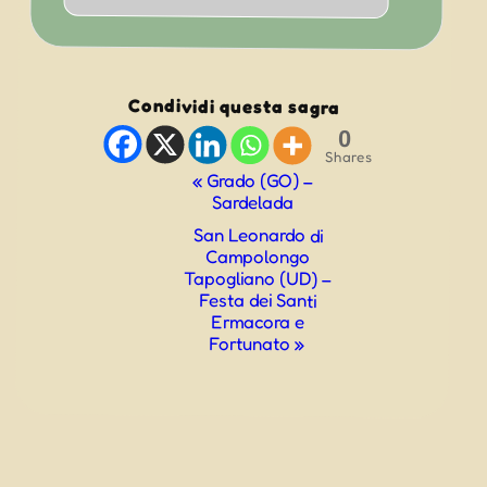
Condividi questa sagra
0
Shares
Evento
«
Grado (GO) –
Sardelada
Navigazione
San Leonardo di
Campolongo
Tapogliano (UD) –
Festa dei Santi
Ermacora e
Fortunato
»