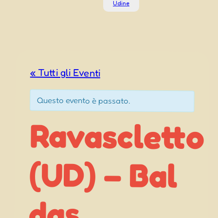
Udine
« Tutti gli Eventi
Questo evento è passato.
Ravascletto
(UD) – Bal
das