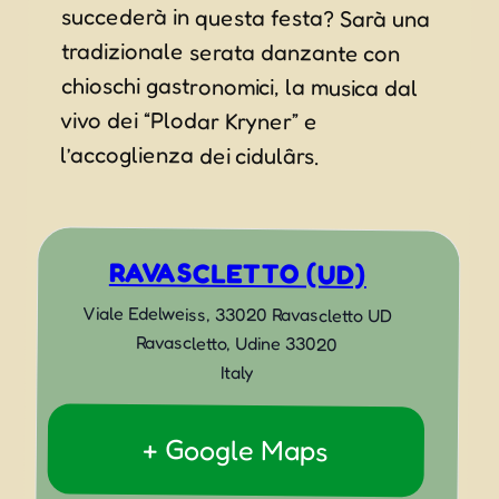
l’accoglienza dei cidulârs.
RAVASCLETTO (UD)
Viale Edelweiss, 33020 Ravascletto UD
Ravascletto
,
Udine
33020
Italy
+ Google Maps