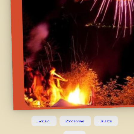
Gorizia
Pordenone
Trieste