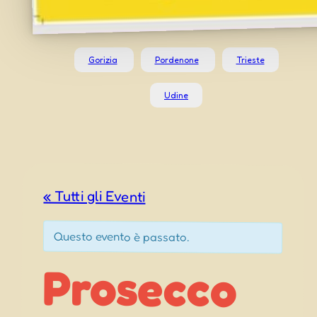
Gorizia
Pordenone
Trieste
Udine
« Tutti gli Eventi
Questo evento è passato.
Prosecco
Sagra di