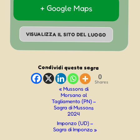
+ Google Maps
VISUALIZZA IL SITO DEL LUOGO
Condividi questa sagra
0
Shares
Evento
«
Mussons di
Morsano al
Navigazione
Tagliamento (PN) –
Sagra di Mussons
2024
Imponzo (UD) –
Sagra di Imponzo
»