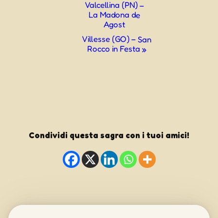
Valcellina (PN) –
Navigazione
La Madona de
Agost
Villesse (GO) – San
Rocco in Festa
»
Condividi questa sagra con i tuoi amici!