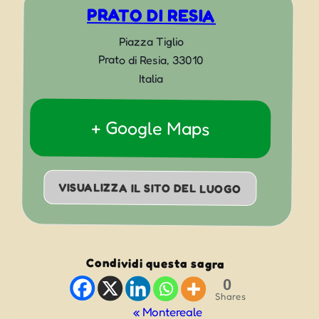
PRATO DI RESIA
Piazza Tiglio
Prato di Resia
,
33010
Italia
+ Google Maps
VISUALIZZA IL SITO DEL LUOGO
Condividi questa sagra
0
Shares
Evento
«
Montereale