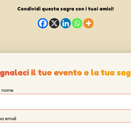
Condividi questa sagra con i tuoi amici!
gnalaci il tuo evento o la tua sag
uo nome
ua email