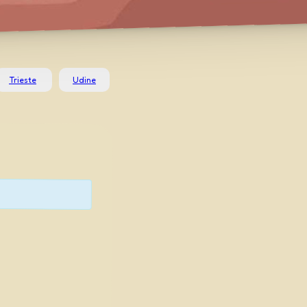
Trieste
Udine