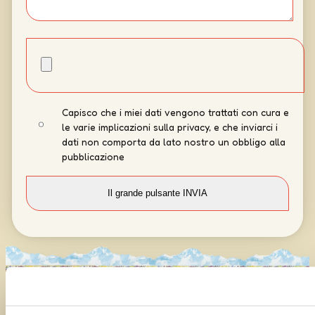
Capisco che i miei dati vengono trattati con cura e
le varie implicazioni sulla privacy, e che inviarci i
dati non comporta da lato nostro un obbligo alla
pubblicazione
Curato da
UOLLI
con l’amorevole complicità tecnica di
Ensoul