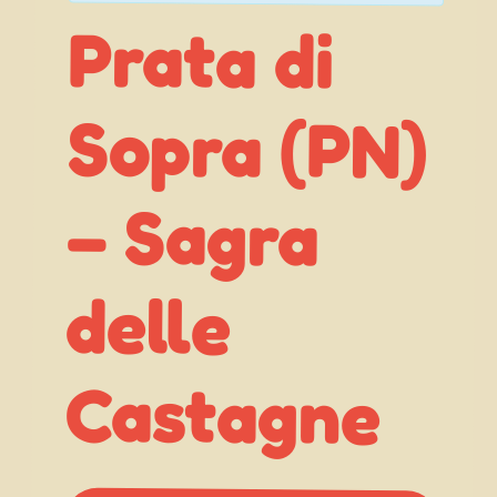
Prata di
Sopra (PN)
– Sagra
delle
Castagne