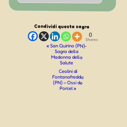
Condividi questa sagra
0
Shares
Evento
«
San Quirino (PN)-
Sagra della
Navigazione
Madonna della
Salute
Ceolini di
Fontanafredda
(PN) – Ossi de
Porcel
»