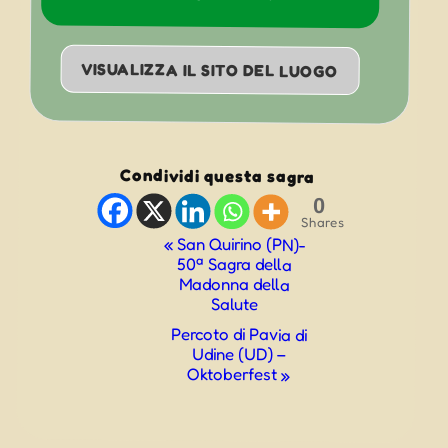
VISUALIZZA IL SITO DEL LUOGO
Condividi questa sagra
0
Shares
Evento
«
San Quirino (PN)-
50ª Sagra della
Navigazione
Madonna della
Salute
Percoto di Pavia di
Udine (UD) –
Oktoberfest
»