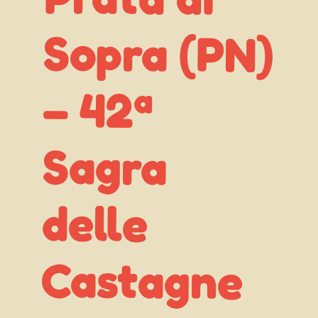
– 42ª
Sagra
delle
Castagne