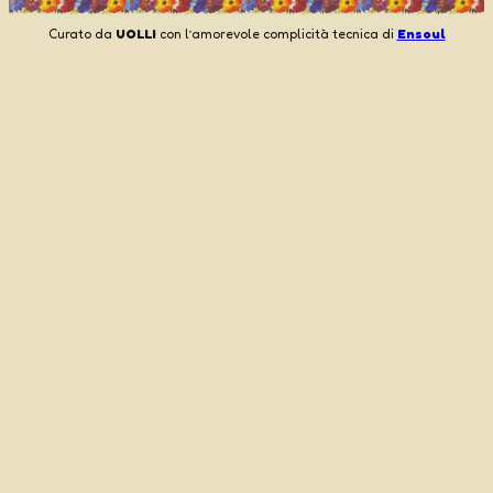
Curato da
UOLLI
con l’amorevole complicità tecnica di
Ensoul