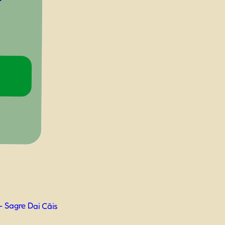
– Sagre Dai Câis