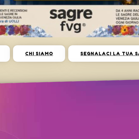
CHI SIAMO
SEGNALACI LA TUA 