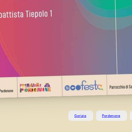
Gorizia
Pordenone