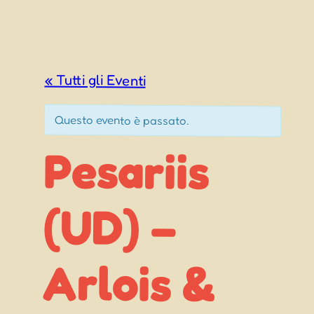
« Tutti gli Eventi
Questo evento è passato.
Pesariis
Arlois &
(UD) –