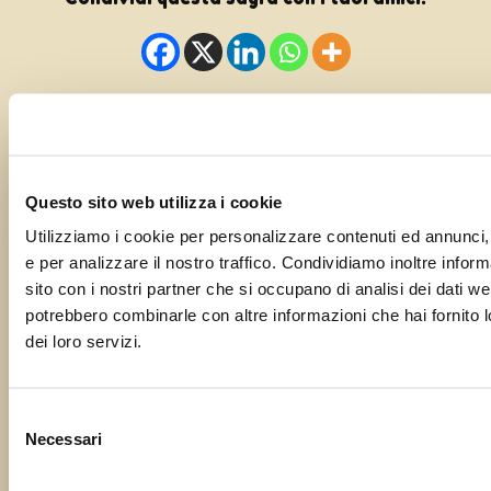
Questo sito web utilizza i cookie
Segnalaci il tuo evento o la tua
Utilizziamo i cookie per personalizzare contenuti ed annunci, 
sagra!
e per analizzare il nostro traffico. Condividiamo inoltre informa
sito con i nostri partner che si occupano di analisi dei dati we
Il tuo nome
potrebbero combinarle con altre informazioni che hai fornito l
dei loro servizi.
La tua email
Selezione
Necessari
del
consenso