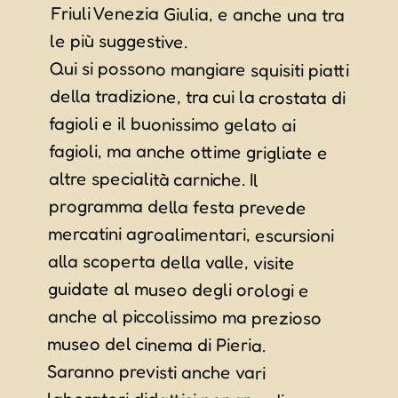
le più suggestive.
Qui si possono mangiare squisiti piatti
della tradizione, tra cui la crostata di
fagioli e il buonissimo gelato ai
fagioli, ma anche ottime grigliate e
altre specialità carniche. Il
programma della festa prevede
mercatini agroalimentari, escursioni
alla scoperta della valle, visite
guidate al museo degli orologi e
anche al piccolissimo ma prezioso
museo del cinema di Pieria.
Saranno previsti anche vari
laboratori didattici per grandi e
bambini, spettacoli teatrali e tanti