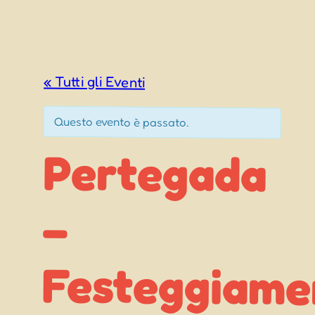
« Tutti gli Eventi
Questo evento è passato.
Pertegada
Festeggiamenti
–