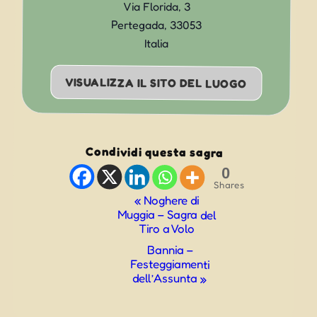
Via Florida, 3
Pertegada
,
33053
Italia
VISUALIZZA IL SITO DEL LUOGO
Condividi questa sagra
0
Shares
Evento
«
Noghere di
Muggia – Sagra del
Navigazione
Tiro a Volo
Bannia –
Festeggiamenti
dell’Assunta
»