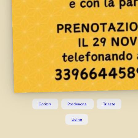
Gorizia
Pordenone
Trieste
Udine