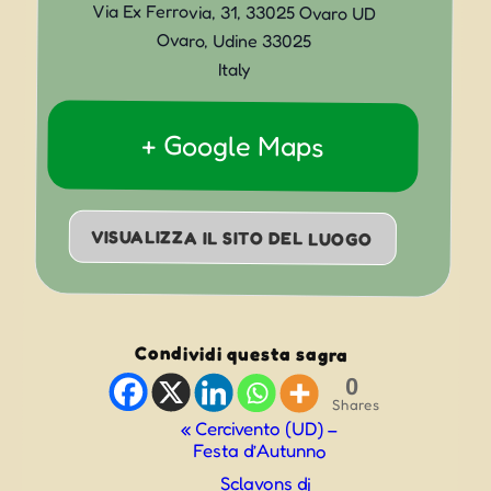
Via Ex Ferrovia, 31, 33025 Ovaro UD
Ovaro
,
Udine
33025
Italy
+ Google Maps
VISUALIZZA IL SITO DEL LUOGO
Condividi questa sagra
0
Shares
Evento
«
Cercivento (UD) –
Festa d’Autunno
Navigazione
Sclavons di