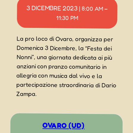
3 DICEMBRE 2023
|
8:00 AM
–
11:30 PM
La pro loco di Ovaro, organizza per
Domenica 3 Dicembre, la “Festa dei
Nonni”, una giornata dedicata ai più
anziani con pranzo comunitario in
allegria con musica dal vivo e la
partecipazione straordinaria di Dario
Zampa.
OVARO (UD)