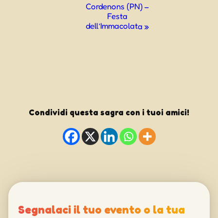
Cordenons (PN) –
Festa
dell’Immacolata
»
Condividi questa sagra con i tuoi amici!
Segnalaci il tuo evento o la tua