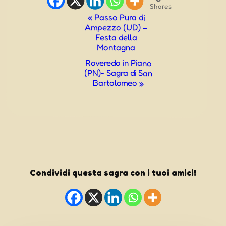
Shares
Evento
«
Passo Pura di
Ampezzo (UD) –
Navigazione
Festa della
Montagna
Roveredo in Piano
(PN)- Sagra di San
Bartolomeo
»
Condividi questa sagra con i tuoi amici!