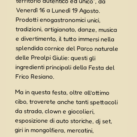
Frico Resiano.
Ma in questa festa, oltre all’ottimo
cibo, troverete anche tanti spettacoli
da strada, clown e giocolieri,
esposizione di auto storiche, dj set,
giri in mongolfiera, mercatini,
esibizioni di ballo, tombolissima,