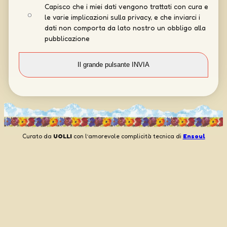
Capisco che i miei dati vengono trattati con cura e
le varie implicazioni sulla privacy, e che inviarci i
dati non comporta da lato nostro un obbligo alla
pubblicazione
Curato da
UOLLI
con l’amorevole complicità tecnica di
Ensoul