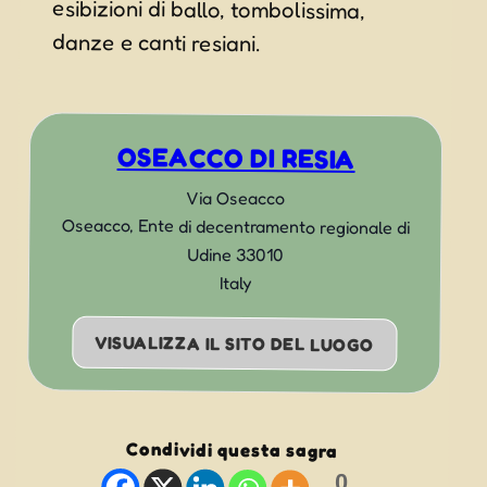
danze e canti resiani.
OSEACCO DI RESIA
Via Oseacco
Oseacco
,
Ente di decentramento regionale di
Udine
33010
Italy
VISUALIZZA IL SITO DEL LUOGO
Condividi questa sagra
0