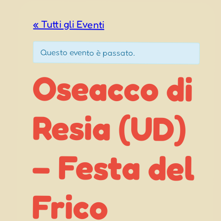
« Tutti gli Eventi
Questo evento è passato.
Oseacco di
Resia (UD)
– Festa del
Frico