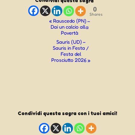
Condividi questa sagra
0
Shares
Evento
«
Rauscedo (PN) –
Dai un calcio alla
Navigazione
Povertà
Sauris (UD) –
Sauris in Festa /
Festa del
Prosciutto 2026
»
Condividi questa sagra con i tuoi amici!