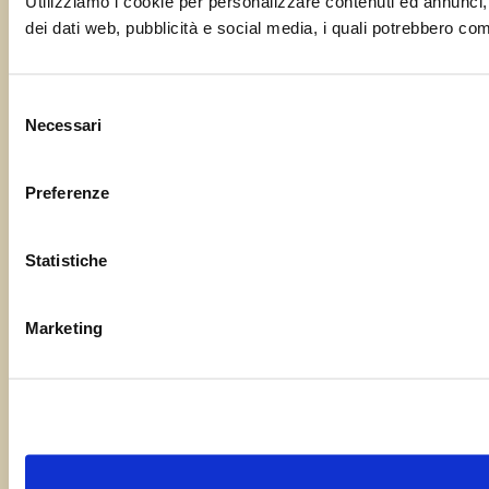
Utilizziamo i cookie per personalizzare contenuti ed annunci, pe
dei dati web, pubblicità e social media, i quali potrebbero comb
Selezione
Necessari
del
consenso
Preferenze
Statistiche
Marketing