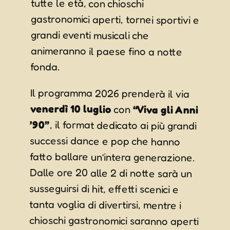
tutte le età, con chioschi
fonda.
Il programma 2026 prenderà il via
venerdì 10 luglio
con
“Viva gli Anni
’90”
, il format dedicato ai più grandi
successi dance e pop che hanno
fatto ballare un’intera generazione.
Dalle ore 20 alle 2 di notte sarà un
susseguirsi di hit, effetti scenici e
tanta voglia di divertirsi, mentre i
chioschi gastronomici saranno aperti