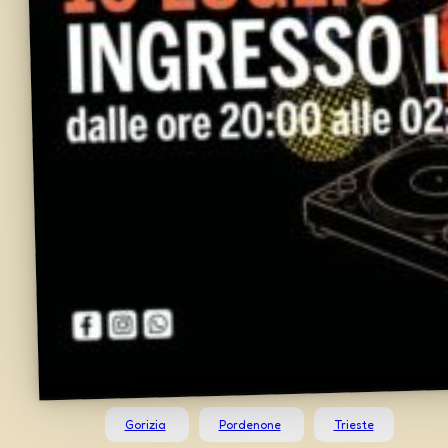
Gorizia
Pordenone
Trieste