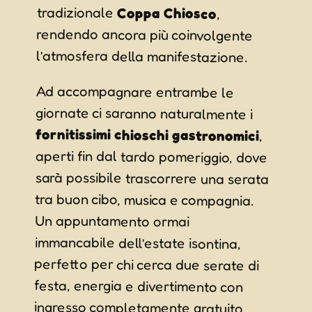
tradizionale
Coppa Chiosco
,
rendendo ancora più coinvolgente
l’atmosfera della manifestazione.
Ad accompagnare entrambe le
giornate ci saranno naturalmente i
fornitissimi chioschi gastronomici
,
aperti fin dal tardo pomeriggio, dove
sarà possibile trascorrere una serata
tra buon cibo, musica e compagnia.
immancabile dell’estate isontina,
perfetto per chi cerca due serate di
festa, energia e divertimento con
Un appuntamento ormai
ingresso completamente gratuito.