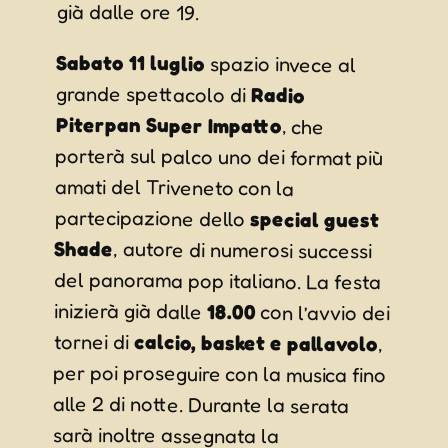
già dalle ore 19.
Sabato 11 luglio
spazio invece al
grande spettacolo di
Radio
Piterpan Super Impatto
, che
porterà sul palco uno dei format più
amati del Triveneto con la
partecipazione dello
special guest
Shade
, autore di numerosi successi
del panorama pop italiano. La festa
inizierà già dalle
18.00
con l’avvio dei
tornei di
calcio, basket e pallavolo
,
per poi proseguire con la musica fino
alle 2 di notte. Durante la serata
sarà inoltre assegnata la