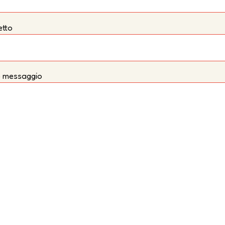
tto
uo messaggio