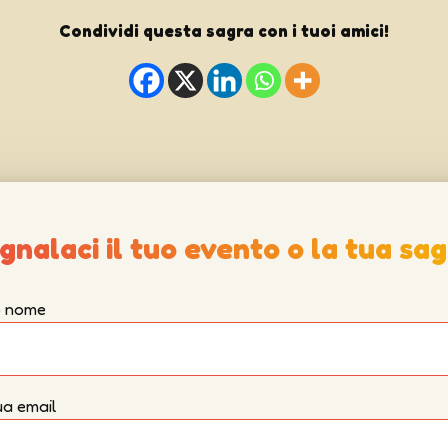
Condividi questa sagra con i tuoi amici!
gnalaci il tuo evento o la tua sag
uo nome
ua email