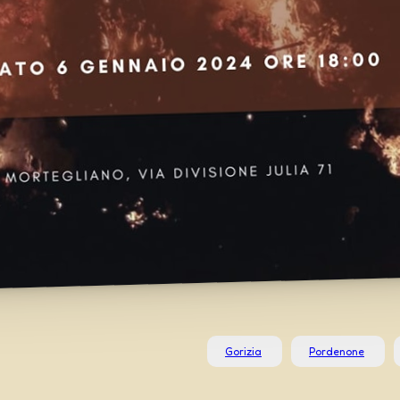
Gorizia
Pordenone