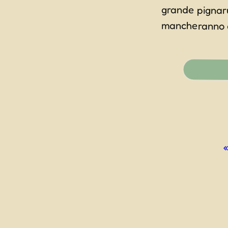
mancheranno ci
Evento
Navigazio