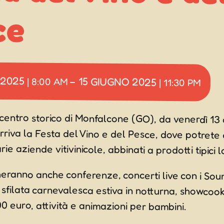
ce
 2025
15 GIUGNO 2025
|
8:00 AM
–
|
11:30 PM
 centro storico di Monfalcone (GO), da venerdì 13
riva la Festa del Vino e del Pesce, dove potrete 
ie aziende vitivinicole, abbinati a prodotti tipici lo
ranno anche conferenze, concerti live con i Sou
, sfilata carnevalesca estiva in notturna, showcook
0 euro, attività e animazioni per bambini.