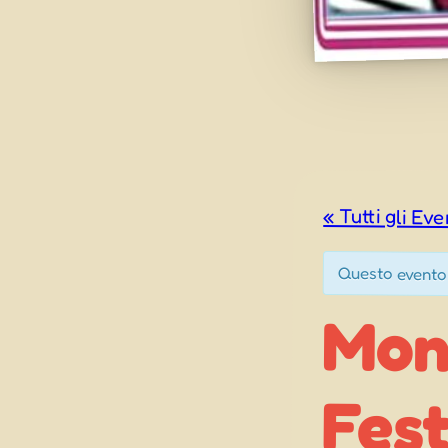
« Tutti gli Eve
Questo evento
Mon
Fest