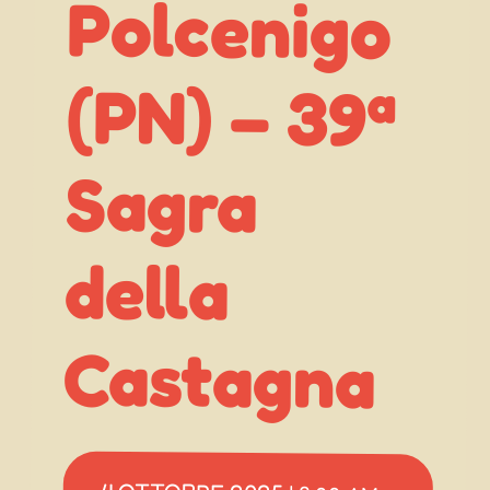
Sagra
della
Castagna