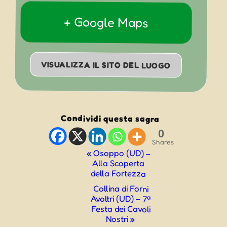
+ Google Maps
VISUALIZZA IL SITO DEL LUOGO
Condividi questa sagra
0
Shares
Evento
«
Osoppo (UD) –
Alla Scoperta
Navigazione
della Fortezza
Collina di Forni
Avoltri (UD) – 7ª
Festa dei Cavoli
Nostri
»