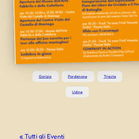
Gorizia
Pordenone
Trieste
Udine
« Tutti gli Eventi