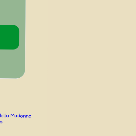
 della Madonna
»