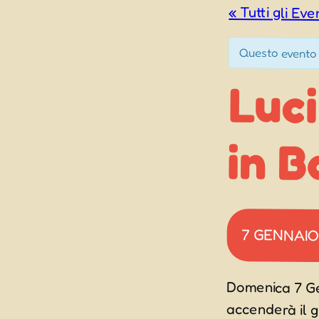
« Tutti gli Eve
Questo evento 
Luci
in B
7 GENNAIO
Domenica 7 Genn
accenderà il g