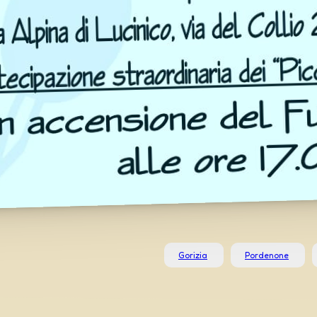
Gorizia
Pordenone