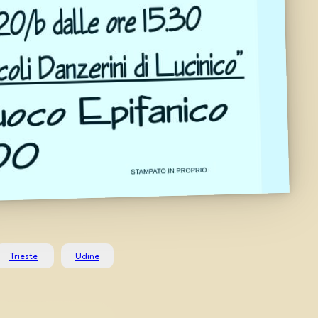
Trieste
Udine