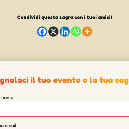
Condividi questa sagra con i tuoi amici!
gnalaci il tuo evento o la tua sag
uo nome
ua email