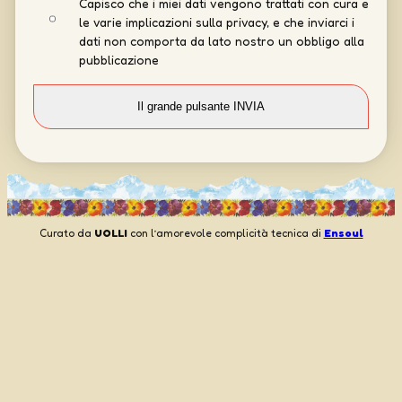
Capisco che i miei dati vengono trattati con cura e
le varie implicazioni sulla privacy, e che inviarci i
dati non comporta da lato nostro un obbligo alla
pubblicazione
Curato da
UOLLI
con l’amorevole complicità tecnica di
Ensoul