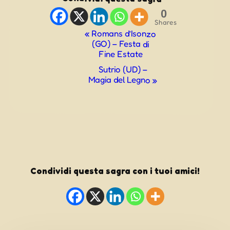
0
Shares
Evento
«
Romans d’Isonzo
(GO) – Festa di
Navigazione
Fine Estate
Sutrio (UD) –
Magia del Legno
»
Condividi questa sagra con i tuoi amici!