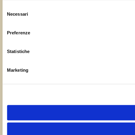
Selezione
Necessari
del
consenso
Preferenze
Statistiche
Marketing