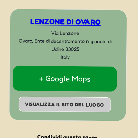
LENZONE DI OVARO
Via Lenzone
Ovaro
,
Ente di decentramento regionale di
Udine
33025
Italy
+ Google Maps
VISUALIZZA IL SITO DEL LUOGO
Condividi questa sagra