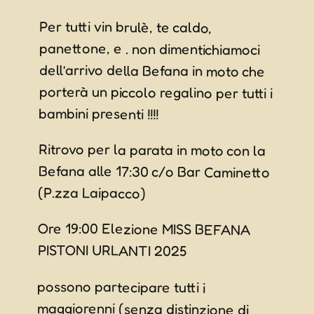
Per tutti vin brulè, te caldo,
panettone, e . non dimentichiamoci
dell’arrivo della Befana in moto che
porterà un piccolo regalino per tutti i
bambini presenti !!!!
Ritrovo per la parata in moto con la
Befana alle 17:30 c/o Bar Caminetto
(P.zza Laipacco)
Ore 19:00 Elezione MISS BEFANA
PISTONI URLANTI 2025
possono partecipare tutti i
maggiorenni (senza distinzione di