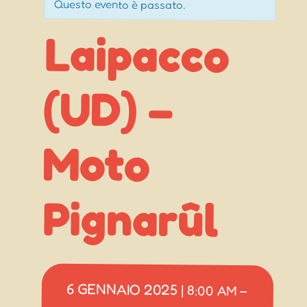
Questo evento è passato.
Laipacco
(UD) –
Moto
Pignarûl
6 GENNAIO 2025
|
8:00 AM
–