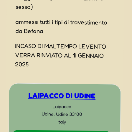
sesso)
ammessi tutti i tipi di travestimento
da Befana
INCASO DI MALTEMPO LEVENTO
VERRA RINVIATO AL 1I GENNAIO
2025
LAIPACCO DI UDINE
Laipacco
Udine
,
Udine
33100
Italy