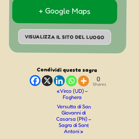
+ Google Maps
VISUALIZZA IL SITO DEL LUOGO
Condividi questa sagra
0
Shares
Evento
«
Virco (UD) –
Foghera
Navigazione
Versutta di San
Giovanni di
Casarsa (PN) –
Sagra di Sant
Antoni
»