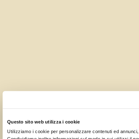
Questo sito web utilizza i cookie
Utilizziamo i cookie per personalizzare contenuti ed annunci, p
Condividiamo inoltre informazioni sul modo in cui utilizzi il no