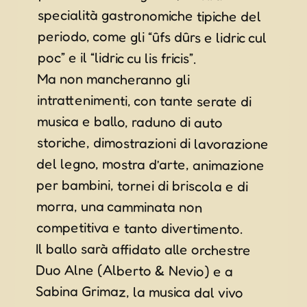
poc” e il “lidric cu lis fricis”.
Ma non mancheranno gli
intrattenimenti, con tante serate di
musica e ballo, raduno di auto
storiche, dimostrazioni di lavorazione
del legno, mostra d’arte, animazione
per bambini, tornei di briscola e di
morra, una camminata non
competitiva e tanto divertimento.
Il ballo sarà affidato alle orchestre
Duo Alne (Alberto & Nevio) e a
Sabina Grimaz, la musica dal vivo
alla band The White Shorts e la