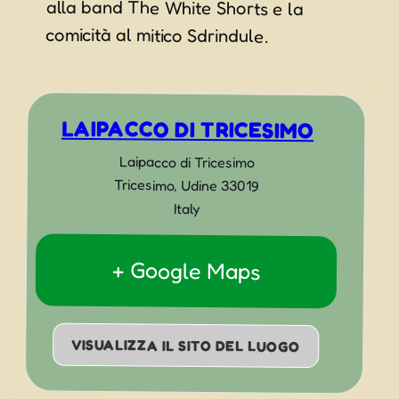
comicità al mitico Sdrindule.
LAIPACCO DI TRICESIMO
Laipacco di Tricesimo
Tricesimo
,
Udine
33019
Italy
+ Google Maps
VISUALIZZA IL SITO DEL LUOGO