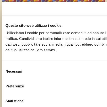
Curato da
UOLLI
con l’amorevole complicità tecnica di
Ensoul
Questo sito web utilizza i cookie
Utilizziamo i cookie per personalizzare contenuti ed annunci, 
traffico. Condividiamo inoltre informazioni sul modo in cui utili
dati web, pubblicità e social media, i quali potrebbero combin
dal tuo utilizzo dei loro servizi.
Selezione
Necessari
del
consenso
Preferenze
Statistiche