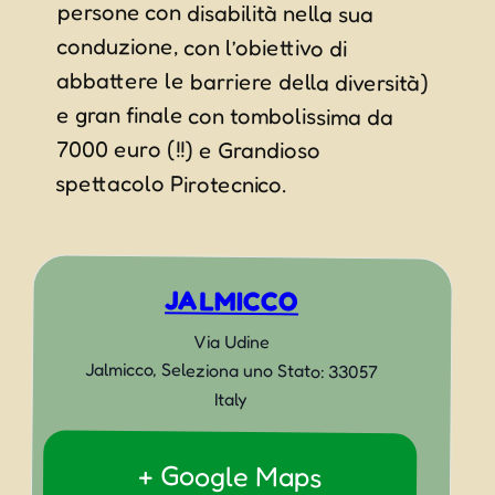
spettacolo Pirotecnico.
JALMICCO
Via Udine
Jalmicco
,
Seleziona uno Stato:
33057
Italy
+ Google Maps