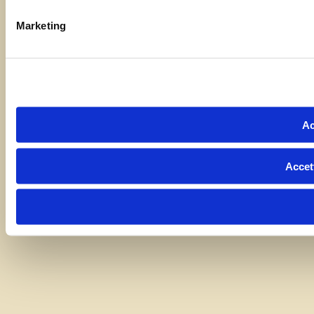
Marketing
Ac
Accet