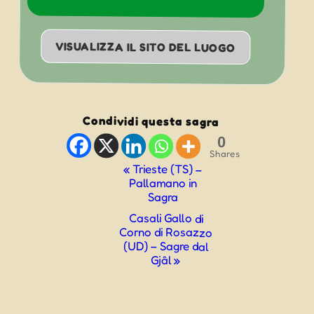
VISUALIZZA IL SITO DEL LUOGO
Condividi questa sagra
0
Shares
Evento
«
Trieste (TS) –
Pallamano in
Navigazione
Sagra
Casali Gallo di
Corno di Rosazzo
(UD) – Sagre dal
Gjâl
»