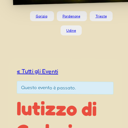
Gorizia
Pordenone
Trieste
Udine
« Tutti gli Eventi
Questo evento è passato.
Iutizzo di
Codroipo