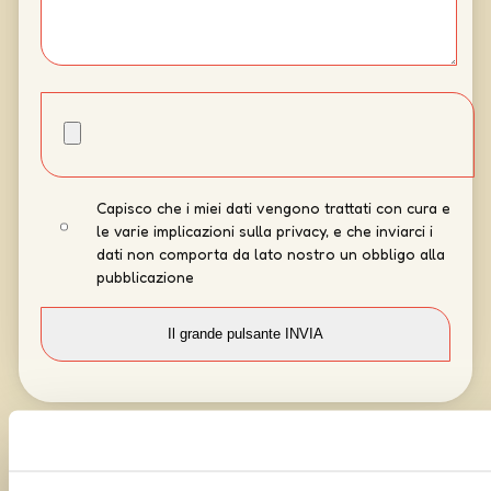
Capisco che i miei dati vengono trattati con cura e
le varie implicazioni sulla privacy, e che inviarci i
dati non comporta da lato nostro un obbligo alla
pubblicazione
Curato da
UOLLI
con l’amorevole complicità tecnica di
Ensoul