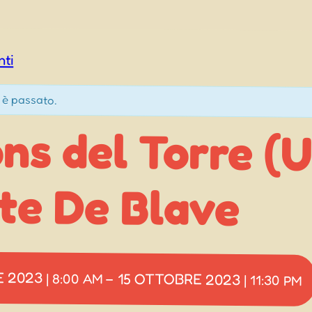
nti
 è passato.
ns del Torre (U
te De Blave
E 2023
15 OTTOBRE 2023
|
8:00 AM
–
|
11:30 PM