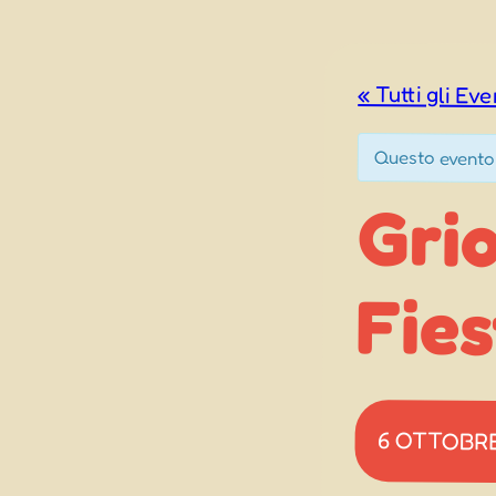
« Tutti gli Eve
Questo evento
Grio
Fies
6 OTTOBR