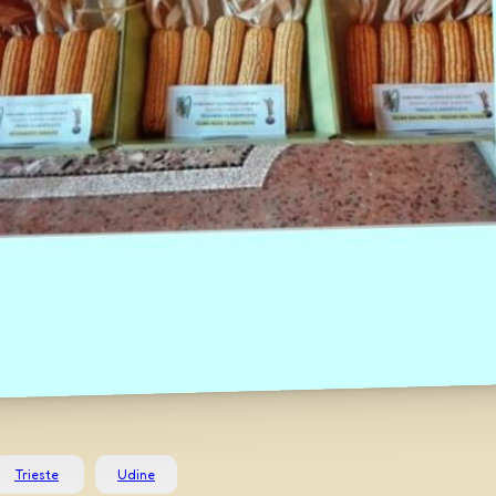
Trieste
Udine