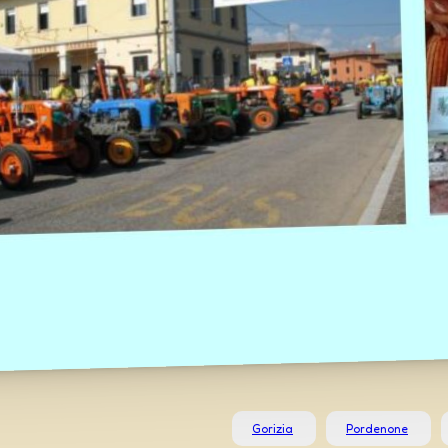
Gorizia
Pordenone