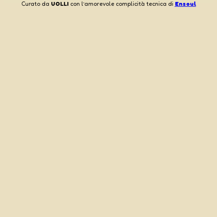
Curato da
UOLLI
con l’amorevole complicità tecnica di
Ensoul