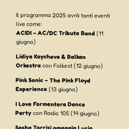
Il programma 2025 avrà tanti eventi
live come:
ACIDI – AC/DC Tribute Band
(11
giugno)
Lidiya Koycheva & Balkan
Orkestra
con Folkest (12 giugno)
Pink Sonic – The Pink Floyd
Experience
(13 giugno)
I Love Formentera Dance
Party
con Radio 105 (14 giugno)
Sasha Torrisi omaggia Lucio