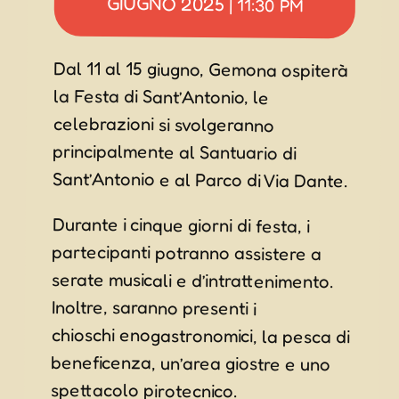
GIUGNO 2025
|
11:30 PM
Dal 11 al 15 giugno, Gemona ospiterà
la Festa di Sant’Antonio, le
celebrazioni si svolgeranno
principalmente al Santuario di
Sant’Antonio e al Parco di Via Dante.
Durante i cinque giorni di festa, i
partecipanti potranno assistere a
serate musicali e d’intrattenimento.
Inoltre, saranno presenti i
chioschi enogastronomici, la pesca di
beneficenza, un’area giostre e uno
spettacolo pirotecnico.