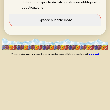
dati non comporta da lato nostro un obbligo alla
pubblicazione
Curato da
UOLLI
con l’amorevole complicità tecnica di
Ensoul