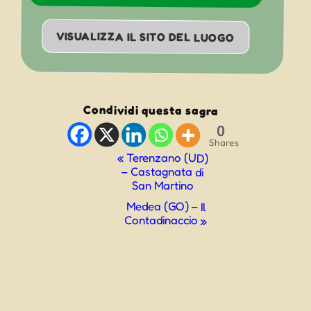
VISUALIZZA IL SITO DEL LUOGO
Condividi questa sagra
0
Shares
Evento
«
Terenzano (UD)
– Castagnata di
Navigazione
San Martino
Medea (GO) – Il
Contadinaccio
»