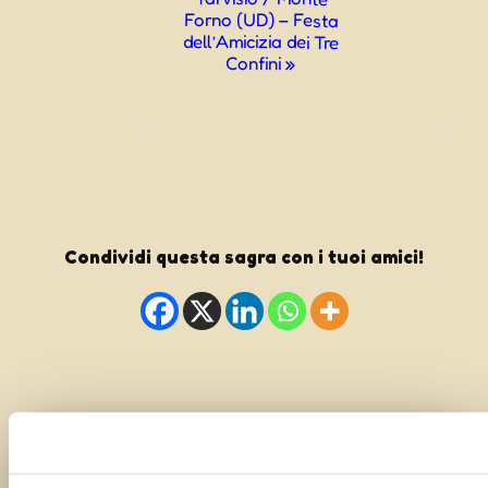
Forno (UD) – Festa
dell’Amicizia dei Tre
Confini
»
Condividi questa sagra con i tuoi amici!
Segnalaci il tuo evento o la tua