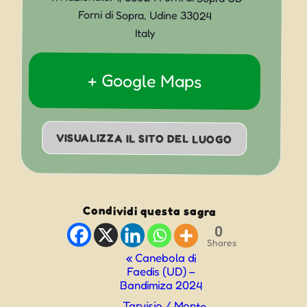
Forni di Sopra
,
Udine
33024
Italy
+ Google Maps
VISUALIZZA IL SITO DEL LUOGO
Condividi questa sagra
0
Shares
Evento
«
Canebola di
Faedis (UD) –
Navigazione
Bandimiza 2024
Tarvisio / Monte