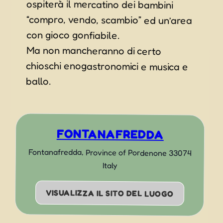
con gioco gonfiabile.
Ma non mancheranno di certo
chioschi enogastronomici e musica e
ballo.
FONTANAFREDDA
Fontanafredda
,
Province of Pordenone
33074
Italy
VISUALIZZA IL SITO DEL LUOGO