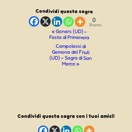
Condividi questa sagra
0
Shares
Evento
«
Gonars (UD) –
Festa di Primavera
Navigazione
Campolessi di
Gemona del Friuli
(UD) – Sagra di San
Marco
»
Condividi questa sagra con i tuoi amici!