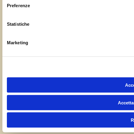
Preferenze
Statistiche
Marketing
Acce
Accetta
R