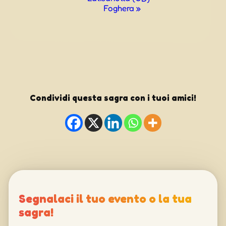
Foghera
»
Condividi questa sagra con i tuoi amici!
Segnalaci il tuo evento o la tua
sagra!