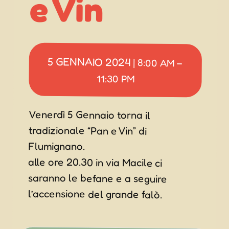
e Vin
5 GENNAIO 2024
|
8:00 AM
–
11:30 PM
Venerdì 5 Gennaio torna il
tradizionale “Pan e Vin” di
Flumignano.
alle ore 20.30 in via Macile ci
saranno le befane e a seguire
l’accensione del grande falò.