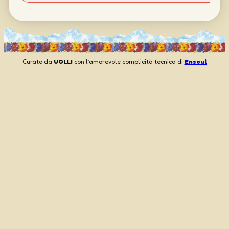
Curato da
UOLLI
con l’amorevole complicità tecnica di
Ensoul