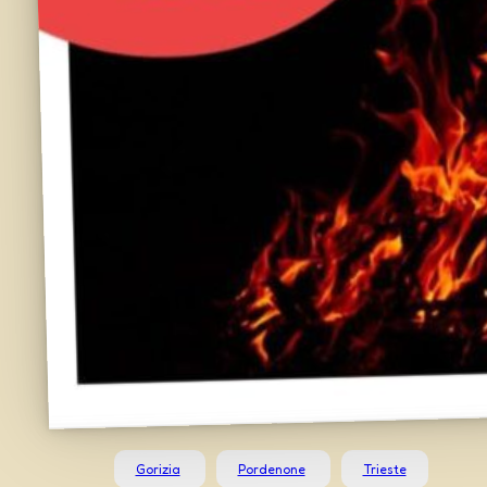
Gorizia
Pordenone
Trieste