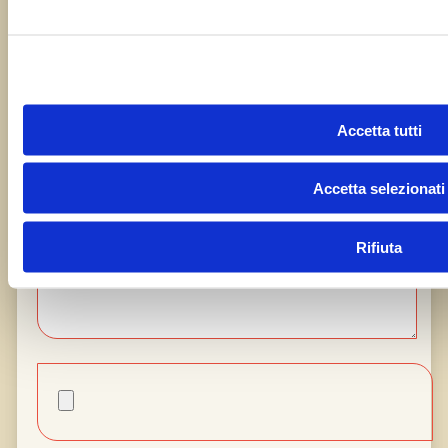
Il tuo messaggio
Accetta tutti
Accetta selezionati
Rifiuta