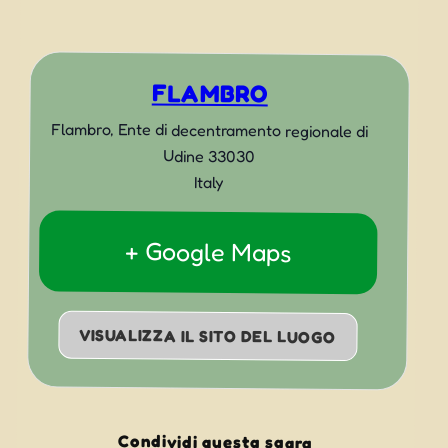
FLAMBRO
Flambro
,
Ente di decentramento regionale di
Udine
33030
Italy
+ Google Maps
VISUALIZZA IL SITO DEL LUOGO
Condividi questa sagra