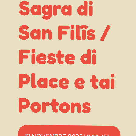
Portons