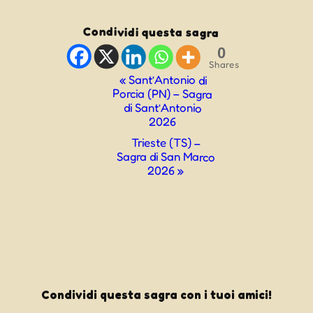
Condividi questa sagra
0
Shares
Evento
«
Sant’Antonio di
Porcia (PN) – Sagra
Navigazione
di Sant’Antonio
2026
Trieste (TS) –
Sagra di San Marco
2026
»
Condividi questa sagra con i tuoi amici!