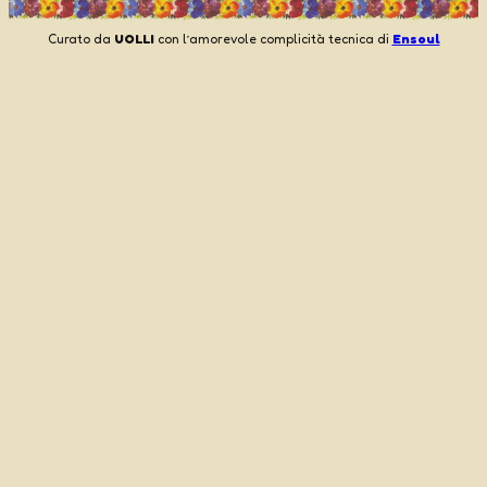
Curato da
UOLLI
con l’amorevole complicità tecnica di
Ensoul