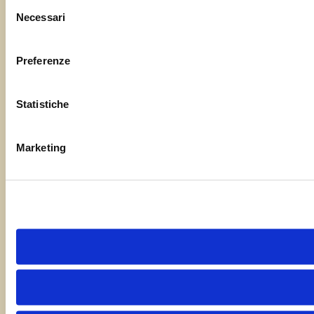
Selezione
Necessari
del
consenso
Preferenze
Statistiche
Marketing