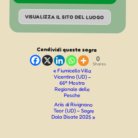
VISUALIZZA IL SITO DEL LUOGO
Condividi questa sagra
0
Shares
Evento
«
Fiumicello Villa
Vicentina (UD) –
Navigazione
66ª Mostra
Regionale delle
Pesche
Ariis di Rivignano
Teor (UD) – Sagre
Dala Bisate 2025
»