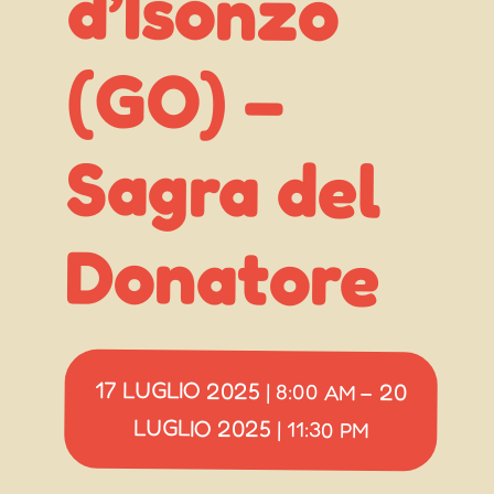
(GO) –
Donatore
17 LUGLIO 2025
20
|
8:00 AM
–
LUGLIO 2025
|
11:30 PM