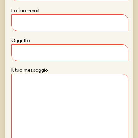
La tua email
Oggetto
Il tuo messaggio