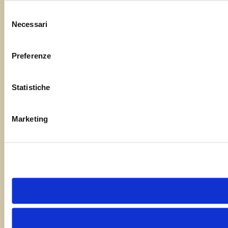
Selezione
Necessari
del
consenso
Preferenze
Statistiche
Marketing