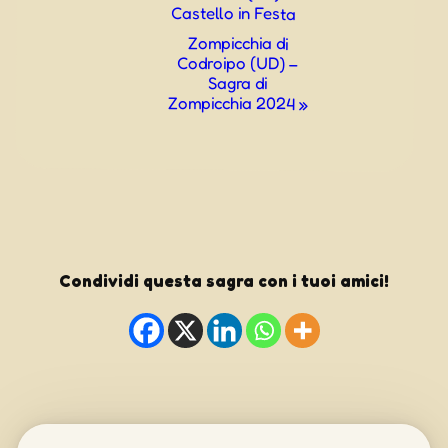
Castello in Festa
Navigazione
Zompicchia di
Codroipo (UD) –
Sagra di
Zompicchia 2024
»
Condividi questa sagra con i tuoi amici!