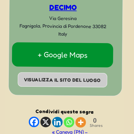
DECIMO
Via Geresina
Fagnigola
,
Provincia di Pordenone
33082
Italy
+ Google Maps
VISUALIZZA IL SITO DEL LUOGO
Condividi questa sagra
0
Shares
Evento
«
Caneva (PN) –