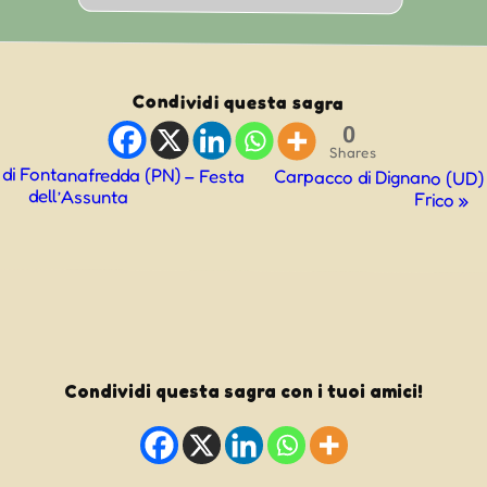
Condividi questa sagra
0
Shares
di Fontanafredda (PN) – Festa
Carpacco di Dignano (UD) 
dell’Assunta
Frico
»
ne
Condividi questa sagra con i tuoi amici!