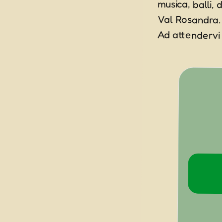
Val Rosandra.
Ad attendervi G