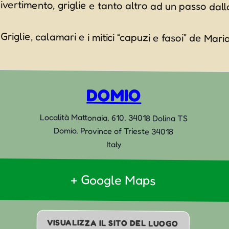
riglie, calamari e i mitici “capuzi e fasoi” de Maria
DOMIO
Località Mattonaia, 610, 34018 Dolina TS
Domio
,
Province of Trieste
34018
Italy
+ Google Maps
VISUALIZZA IL SITO DEL LUOGO