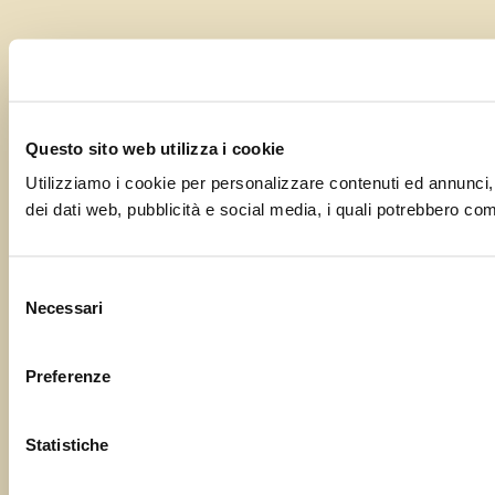
Questo sito web utilizza i cookie
Utilizziamo i cookie per personalizzare contenuti ed annunci, pe
dei dati web, pubblicità e social media, i quali potrebbero comb
Selezione
Necessari
del
consenso
Preferenze
Statistiche