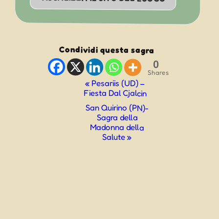
Condividi questa sagra
0
Shares
Evento
«
Pesariis (UD) –
Fiesta Dal Cjalcin
Navigazione
San Quirino (PN)-
Sagra della
Madonna della
Salute
»