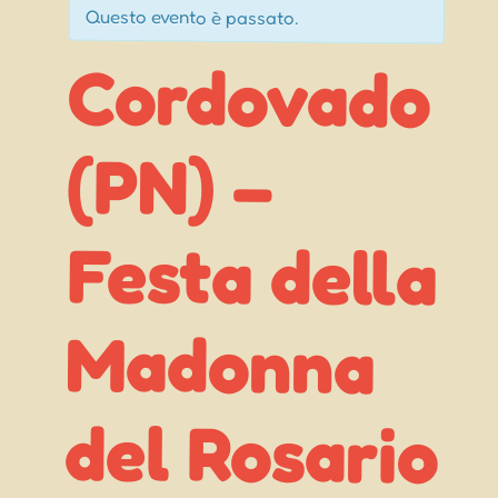
Questo evento è passato.
Cordovado
Festa della
Madonna
(PN) –
del Rosario