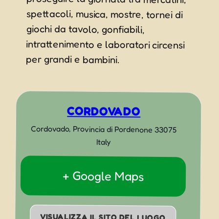
per grandi e bambini.
CORDOVADO
Cordovado
,
Provincia di Pordenone
33075
Italy
+ Google Maps
VISUALIZZA IL SITO DEL LUOGO