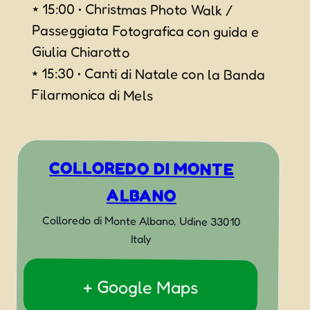
⭑ 15:00 • Christmas Photo Walk /
Passeggiata Fotografica con guida e
Giulia Chiarotto
⭑ 15:30 • Canti di Natale con la Banda
Filarmonica di Mels
COLLOREDO DI MONTE
ALBANO
Colloredo di Monte Albano
,
Udine
33010
Italy
+ Google Maps