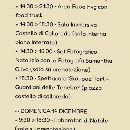
⭑ 14:30 > 21:30 • Area Food Fvg con
food truck
⭑ 14:30 > 18:30 • Sala Immersiva
Castello di Colloredo (sala interna
piano interrato)
⭑ 14:30 > 16:00 • Set Fotografico
Natalizio con la Fotografa Samantha
Olivo (solo su prenotazione)
⭑ 18:30 • Spettacolo ‘Skaupaz Toifl –
Guardiani delle Tenebre’ (piazza
castello di colloredo)
••• DOMENICA 14 DICEMBRE
⭑ 9:30 > 18:30 • Laboratori di Natale
(solo su prenotazione)