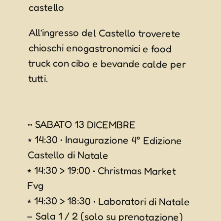
castello
All’ingresso del Castello troverete
chioschi enogastronomici e food
truck con cibo e bevande calde per
tutti.
•• SABATO 13 DICEMBRE
⭑ 14:30 • Inaugurazione 4° Edizione
Castello di Natale
⭑ 14:30 > 19:00 • Christmas Market
Fvg
⭑ 14:30 > 18:30 • Laboratori di Natale
– Sala 1 / 2 (solo su prenotazione)