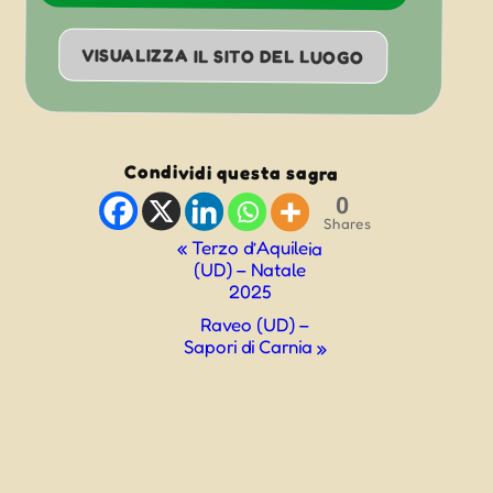
VISUALIZZA IL SITO DEL LUOGO
Condividi questa sagra
0
Shares
Evento
«
Terzo d’Aquileia
(UD) – Natale
Navigazione
2025
Raveo (UD) –
Sapori di Carnia
»