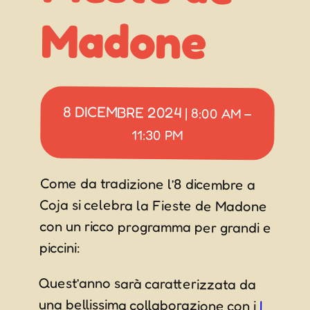
Madone
8 DICEMBRE 2024
|
8:00 AM
–
11:30 PM
Come da tradizione l’8 dicembre a
Coja si celebra la Fieste de Madone
con un ricco programma per grandi e
piccini:
Quest’anno sarà caratterizzata da
una bellissima collaborazione con i
I