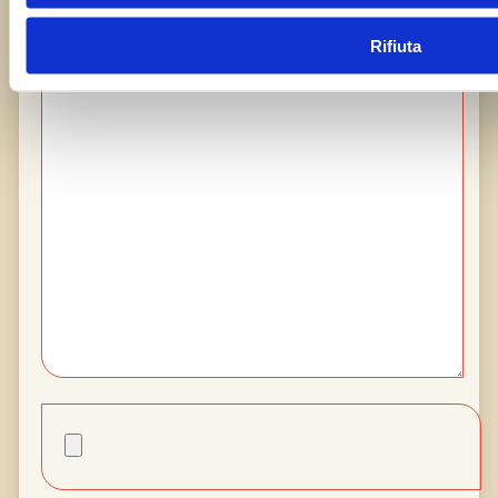
Il tuo messaggio
Rifiuta