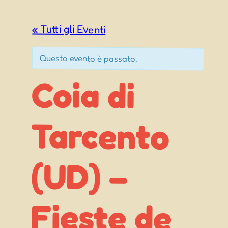
« Tutti gli Eventi
Questo evento è passato.
Coia di
Tarcento
Fieste de
(UD) –