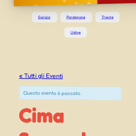
Gorizia
Pordenone
Trieste
Udine
« Tutti gli Eventi
Questo evento è passato.
Cima
Sappada
Festa di