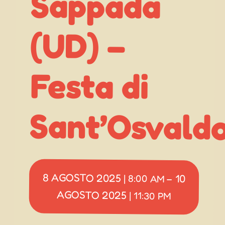
(UD) –
Sant’Osvald
8 AGOSTO 2025
10
|
8:00 AM
–
AGOSTO 2025
|
11:30 PM