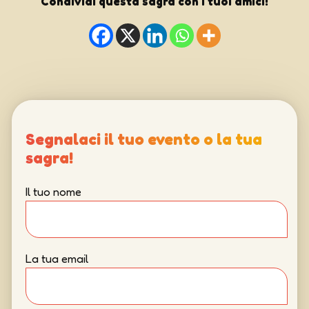
Condividi questa sagra con i tuoi amici!
Segnalaci il tuo evento o la tua
sagra!
Il tuo nome
La tua email