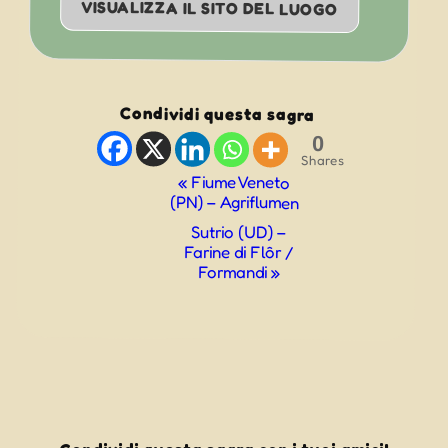
VISUALIZZA IL SITO DEL LUOGO
Condividi questa sagra
0
Shares
Evento
«
Fiume Veneto
(PN) – Agriflumen
Navigazione
Sutrio (UD) –
Farine di Flôr /
Formandi
»