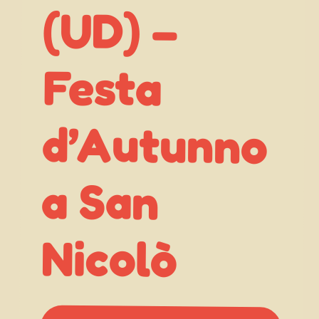
(UD) –
Festa
a San
Nicolò