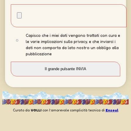
Capisco che i miei dati vengono trattati con cura e
le varie implicazioni sulla privacy, e che inviarci i
dati non comporta da lato nostro un obbligo alla
pubblicazione
Curato da
UOLLI
con l’amorevole complicità tecnica di
Ensoul