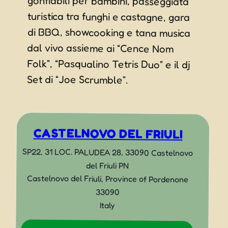
Set di “Joe Scrumble”.
CASTELNOVO DEL FRIULI
SP22, 31 LOC. PALUDEA 28, 33090 Castelnovo
del Friuli PN
Castelnovo del Friuli
,
Province of Pordenone
33090
Italy