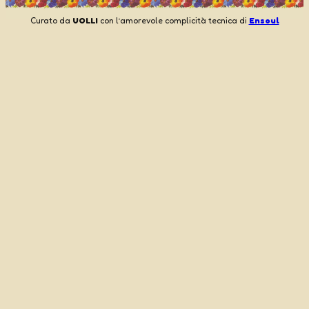
Curato da
UOLLI
con l’amorevole complicità tecnica di
Ensoul