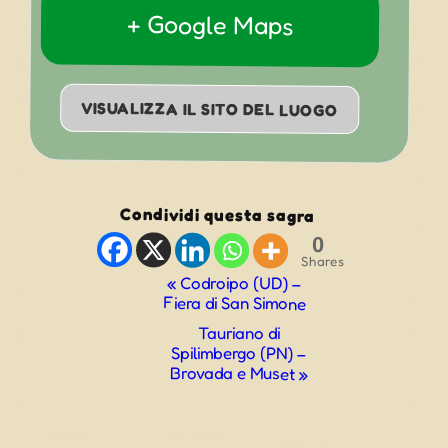
+ Google Maps
VISUALIZZA IL SITO DEL LUOGO
Condividi questa sagra
0
Shares
Evento
«
Codroipo (UD) –
Fiera di San Simone
Navigazione
Tauriano di
Spilimbergo (PN) –
Brovada e Muset
»