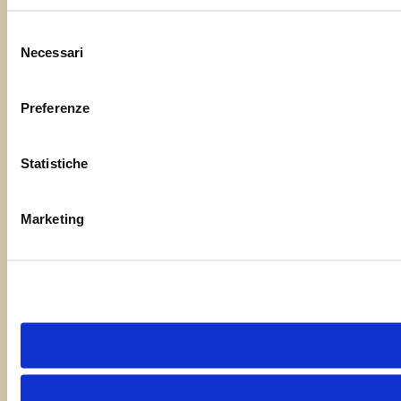
Selezione
Necessari
del
consenso
Preferenze
Statistiche
Marketing