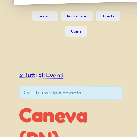
Gorizia
Pordenone
Trieste
Udine
« Tutti gli Eventi
Questo evento è passato.
Caneva
Sagra del