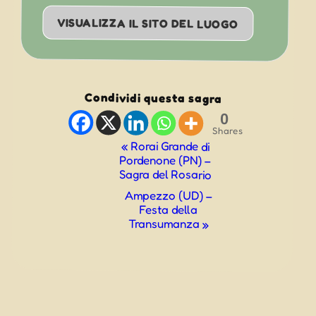
VISUALIZZA IL SITO DEL LUOGO
Condividi questa sagra
0
Shares
Evento
«
Rorai Grande di
Pordenone (PN) –
Navigazione
Sagra del Rosario
Ampezzo (UD) –
Festa della
Transumanza
»