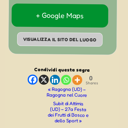
+ Google Maps
VISUALIZZA IL SITO DEL LUOGO
Condividi questa sagra
0
Shares
Evento
«
Ragogna (UD) –
Ragogna nel Cuore
Navigazione
Subit di Attimis
(UD) – 27a Festa
dei Frutti di Bosco e
dello Sport
»