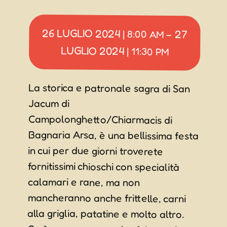
26 LUGLIO 2024
27
|
8:00 AM
–
LUGLIO 2024
|
11:30 PM
La storica e patronale sagra di San
Campolonghetto/Chiarmacis di
Bagnaria Arsa, è una bellissima festa
in cui per due giorni troverete
fornitissimi chioschi con specialità
mancheranno anche frittelle, carni
Jacum di
calamari e rane, ma non
alla griglia, patatine e molto altro.