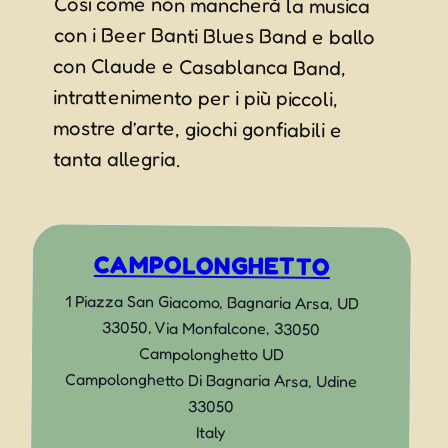
Così come non mancherà la musica
con i Beer Banti Blues Band e ballo
con Claude e Casablanca Band,
intrattenimento per i più piccoli,
mostre d’arte, giochi gonfiabili e
tanta allegria.
CAMPOLONGHETTO
1 Piazza San Giacomo, Bagnaria Arsa, UD
33050, Via Monfalcone, 33050
Campolonghetto UD
Campolonghetto Di Bagnaria Arsa
,
Udine
33050
Italy