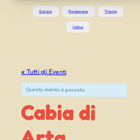
Gorizia
Pordenone
Trieste
Udine
« Tutti gli Eventi
Questo evento è passato.
Cabia di
Cjaminade
Arta