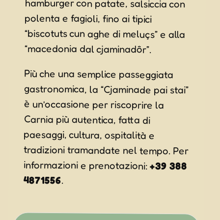
“macedonia dal cjaminadôr”.
Più che una semplice passeggiata
gastronomica, la “Cjaminade pai stai”
è un’occasione per riscoprire la
Carnia più autentica, fatta di
paesaggi, cultura, ospitalità e
tradizioni tramandate nel tempo. Per
informazioni e prenotazioni:
+39 388
4871556
.