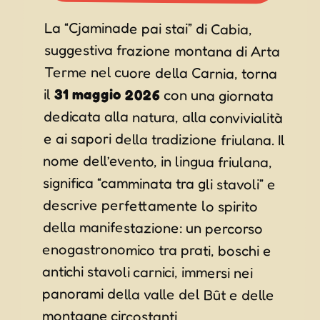
La “Cjaminade pai stai” di Cabia,
suggestiva frazione montana di Arta
Terme nel cuore della Carnia, torna
il
31 maggio 2026
con una giornata
dedicata alla natura, alla convivialità
e ai sapori della tradizione friulana. Il
nome dell’evento, in lingua friulana,
significa “camminata tra gli stavoli” e
descrive perfettamente lo spirito
della manifestazione: un percorso
enogastronomico tra prati, boschi e
antichi stavoli carnici, immersi nei
panorami della valle del Bût e delle
montagne circostanti.