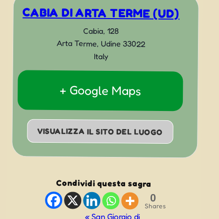
CABIA DI ARTA TERME (UD)
Cabia, 128
Arta Terme
,
Udine
33022
Italy
+ Google Maps
VISUALIZZA IL SITO DEL LUOGO
Condividi questa sagra
0
Shares
Evento
«
San Giorgio di