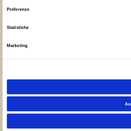
Preferenze
Statistiche
Marketing
Acc