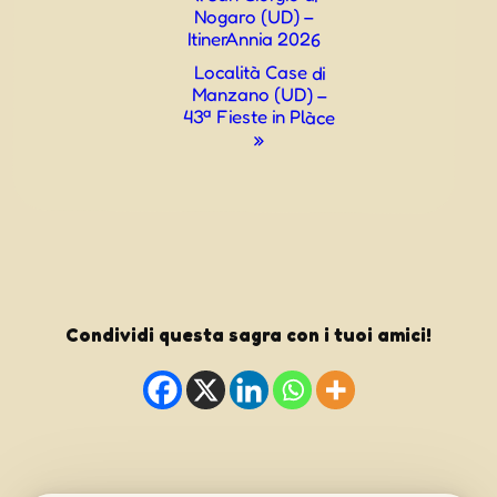
Nogaro (UD) –
Navigazione
ItinerAnnia 2026
Località Case di
Manzano (UD) –
43ª Fieste in Plàce
»
Condividi questa sagra con i tuoi amici!