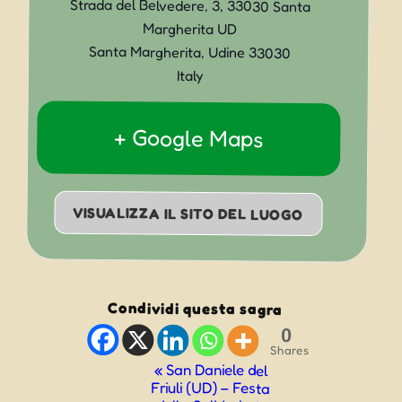
Strada del Belvedere, 3, 33030 Santa
Margherita UD
Santa Margherita
,
Udine
33030
Italy
+ Google Maps
VISUALIZZA IL SITO DEL LUOGO
Condividi questa sagra
0
Shares
Evento
«
San Daniele del
Friuli (UD) – Festa
Navigazione