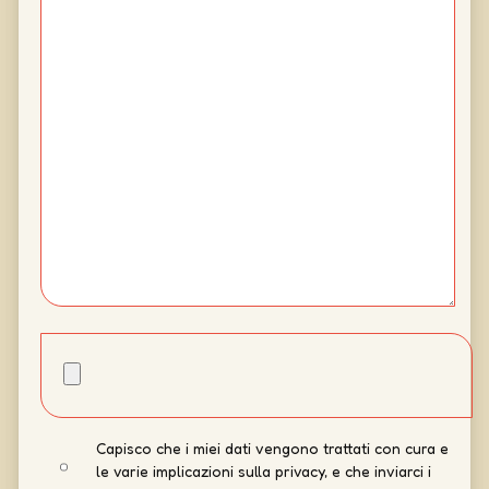
Capisco che i miei dati vengono trattati con cura e
le varie implicazioni sulla privacy, e che inviarci i