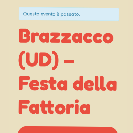
Questo evento è passato.
Brazzacco
Festa della
(UD) –
Fattoria