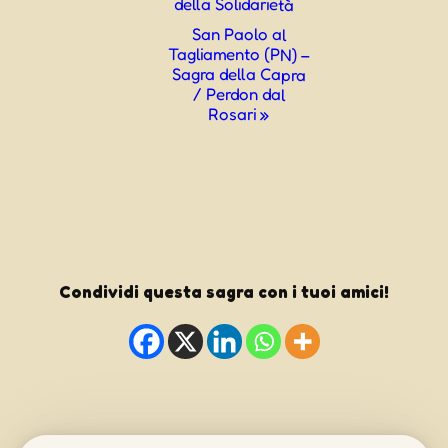
della Solidarietà
San Paolo al
Tagliamento (PN) –
Sagra della Capra
/ Perdon dal
Rosari
»
Condividi questa sagra con i tuoi amici!