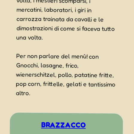
una volta.
Per non parlare del menù! con
wienerschitzel, pollo, patatine fritte,
pop corn, frittelle, gelati e tantissimo
Gnocchi, lasagne, frico,
altro.
BRAZZACCO